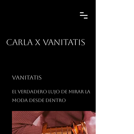
CARLA X VANITATIS
VANITATIS
El verdadero lujo de mirar la
moda desde dentro