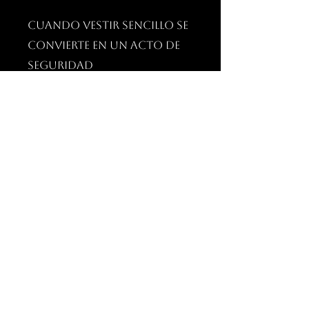
CUANDO VESTIR SENCILLO SE
CONVIERTE EN UN ACTO DE
SEGURIDAD
VANITATIS
ME GUSTA VESTIRME SEGÚN LA LUZ
DE MILÁN